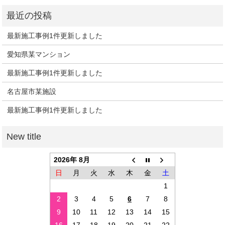
最新施工事例1件更新しました
愛知県某マンション
最新施工事例1件更新しました
名古屋市某施設
最新施工事例1件更新しました
2026年 8月
日
月
火
水
木
金
土
1
2
3
4
5
6
7
8
9
10
11
12
13
14
15