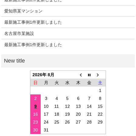
愛知県某マンション
最新施工事例1件更新しました
名古屋市某施設
最新施工事例1件更新しました
2026年 8月
日
月
火
水
木
金
土
1
2
3
4
5
6
7
8
9
10
11
12
13
14
15
16
17
18
19
20
21
22
23
24
25
26
27
28
29
30
31