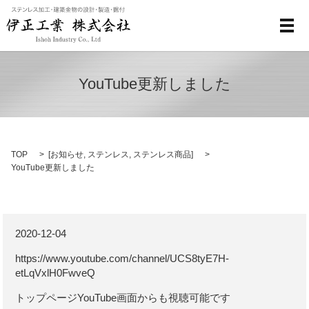
メ
YouTube更新しました
TOP
[
お知らせ
,
ステンレス
,
ステンレス商品
]
YouTube更新しました
2020-12-04
https://www.youtube.com/channel/UCS8tyE7H-
etLqVxlH0FwveQ
トップページYouTube画面からも視聴可能です