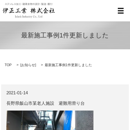
メ
最新施工事例1件更新しました
TOP
[
お知らせ
]
最新施工事例1件更新しました
2021-01-14
長野県飯山市某老人施設 避難用滑り台