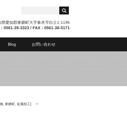
愛知県愛知郡東郷町大字春木字白土1-1196
：0561-39-3323 / FAX：0561-38-5171
Blog
お問い合わせ
物
,
東郷町
,
金属加工
]