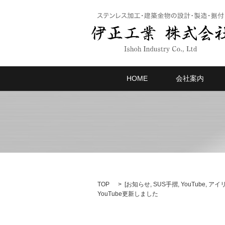
HOME
会社案内
TOP
[
お知らせ
,
SUS手摺
,
YouTube
,
アイ
YouTube更新しました