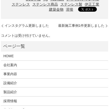
ステンレス
ステンレス商品
ステンレス製
伊正工業
建築金物
溶接
インスタグラム更新しました
最新施工事例1件更新しました
コメントは受け付けていません。
HOME
会社案内
事業内容
設備紹介
製品紹介
採用情報