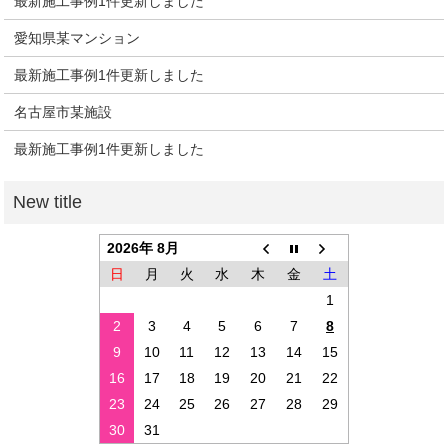
最新施工事例1件更新しました
愛知県某マンション
最新施工事例1件更新しました
名古屋市某施設
最新施工事例1件更新しました
2026年 8月
日
月
火
水
木
金
土
1
2
3
4
5
6
7
8
9
10
11
12
13
14
15
16
17
18
19
20
21
22
23
24
25
26
27
28
29
30
31