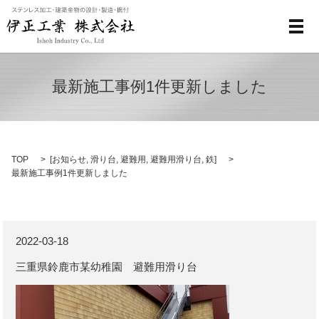
メ
最新施工事例1件更新しました
TOP
[
お知らせ
,
滑り台
,
避難用
,
避難用滑り台
,
鉄
]
最新施工事例1件更新しました
2022-03-18
三重県鈴鹿市某幼稚園 避難用滑り台