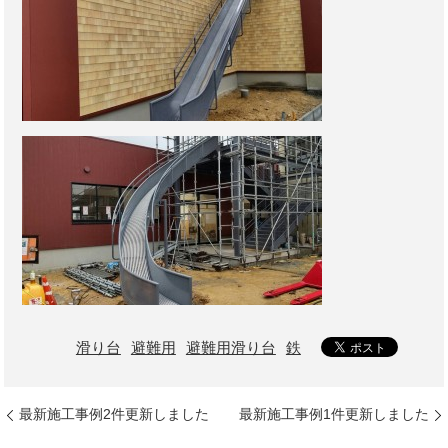
滑り台
避難用
避難用滑り台
鉄
最新施工事例2件更新しました
最新施工事例1件更新しました