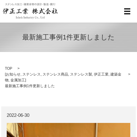
メ
最新施工事例1件更新しました
TOP
[
お知らせ
,
ステンレス
,
ステンレス商品
,
ステンレス製
,
伊正工業
,
建築金
物
,
金属加工
]
最新施工事例1件更新しました
2022-06-30