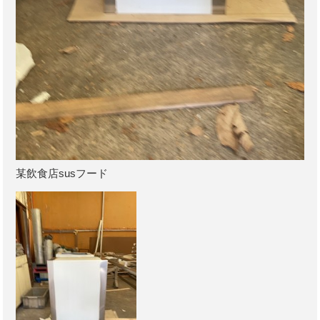
某飲食店susフード