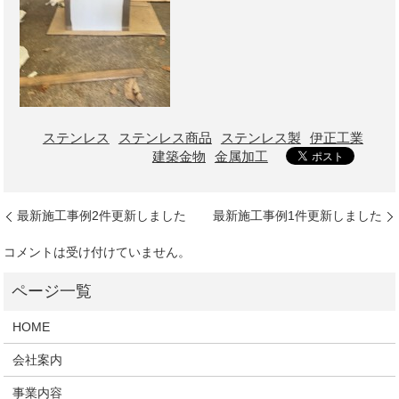
ステンレス
ステンレス商品
ステンレス製
伊正工業
建築金物
金属加工
最新施工事例2件更新しました
最新施工事例1件更新しました
コメントは受け付けていません。
HOME
会社案内
事業内容