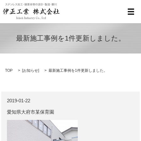
メ
最新施工事例を1件更新しました。
TOP
[
お知らせ
]
最新施工事例を1件更新しました。
2019-01-22
愛知県大府市某保育園