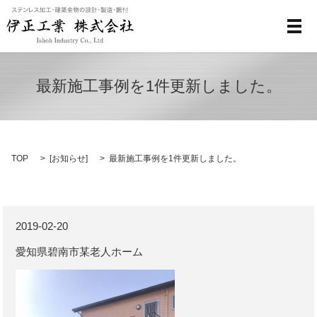
メ
最新施工事例を1件更新しました。
TOP
[
お知らせ
]
最新施工事例を1件更新しました。
2019-02-20
愛知県碧南市某老人ホーム