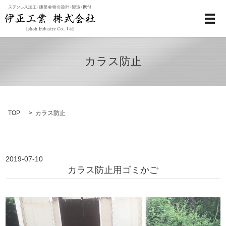
メ
カラス防止
TOP
カラス防止
2019-07-10
カラス防止用ゴミかご