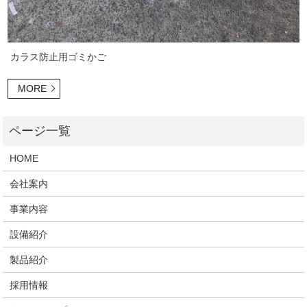
カラス防止用ゴミかご
MORE
HOME
会社案内
事業内容
設備紹介
製品紹介
採用情報