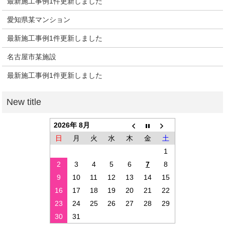
最新施工事例1件更新しました
愛知県某マンション
最新施工事例1件更新しました
名古屋市某施設
最新施工事例1件更新しました
2026年 8月
日
月
火
水
木
金
土
1
2
3
4
5
6
7
8
9
10
11
12
13
14
15
16
17
18
19
20
21
22
23
24
25
26
27
28
29
30
31