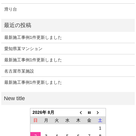
滑り台
最新施工事例1件更新しました
愛知県某マンション
最新施工事例1件更新しました
名古屋市某施設
最新施工事例1件更新しました
2026年 8月
日
月
火
水
木
金
土
1
2
3
4
5
6
7
8