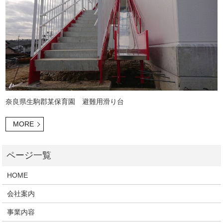
奈良県生駒郡某保育園 避難用滑り台
MORE
HOME
会社案内
事業内容