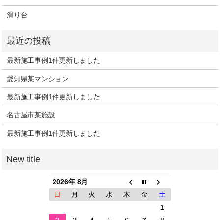
滑り台
最新施工事例1件更新しました
愛知県某マンション
最新施工事例1件更新しました
名古屋市某施設
最新施工事例1件更新しました
2026年 8月
日
月
火
水
木
金
土
1
2
3
4
5
6
7
8