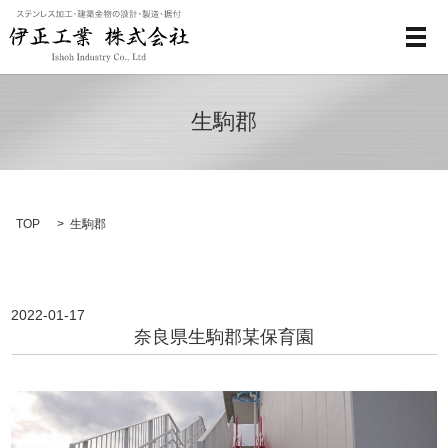
メ
生駒郡
TOP
生駒郡
2022-01-17
奈良県生駒郡某保育園