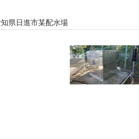
愛知県日進市某配水場
X