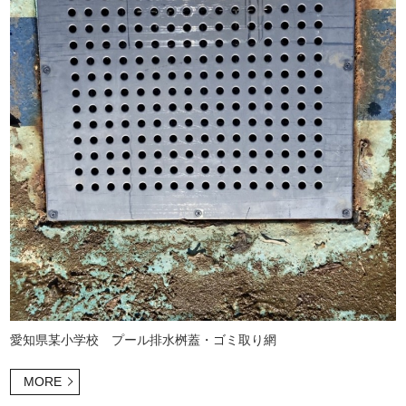
愛知県某小学校 プール排水桝蓋・ゴミ取り網
MORE