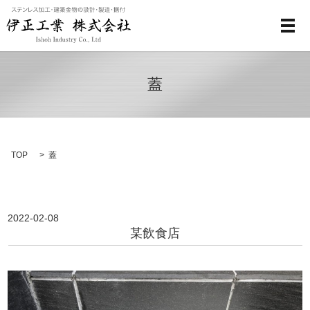
メ
蓋
TOP
蓋
2022-02-08
某飲食店