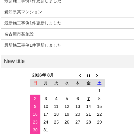
最新施工事例1件更新しました
愛知県某マンション
最新施工事例1件更新しました
名古屋市某施設
最新施工事例1件更新しました
2026年 8月
日
月
火
水
木
金
土
1
2
3
4
5
6
7
8
9
10
11
12
13
14
15
16
17
18
19
20
21
22
23
24
25
26
27
28
29
30
31