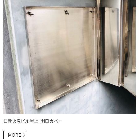
日新火災ビル屋上 開口カバー
MORE