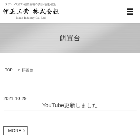
メ
餌置台
TOP
餌置台
2021-10-29
YouTube更新しました
MORE