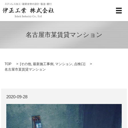
メ
名古屋市某賃貸マンション
TOP
[
その他
,
最新施工事例
,
マンション
,
点検口
]
名古屋市某賃貸マンション
2020-09-28