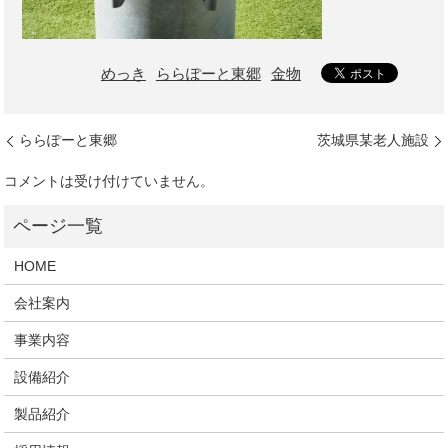
めっき
ららぽーと東郷
金物
ららぽーと東郷
茨城県某老人施設
コメントは受け付けていません。
HOME
会社案内
事業内容
設備紹介
製品紹介