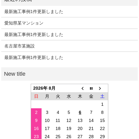
最新施工事例1件更新しました
愛知県某マンション
最新施工事例1件更新しました
名古屋市某施設
最新施工事例1件更新しました
2026年 8月
日
月
火
水
木
金
土
1
2
3
4
5
6
7
8
9
10
11
12
13
14
15
16
17
18
19
20
21
22
23
24
25
26
27
28
29