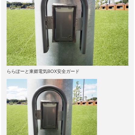
ららぽーと東郷電気BOX安全ガード