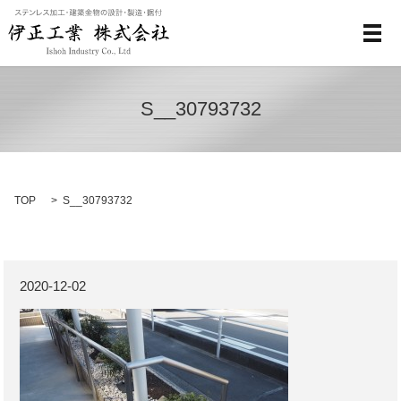
メ
S__30793732
TOP
S__30793732
2020-12-02