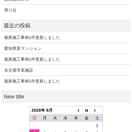
滑り台
最新施工事例1件更新しました
愛知県某マンション
最新施工事例1件更新しました
名古屋市某施設
最新施工事例1件更新しました
2026年 8月
日
月
火
水
木
金
土
1