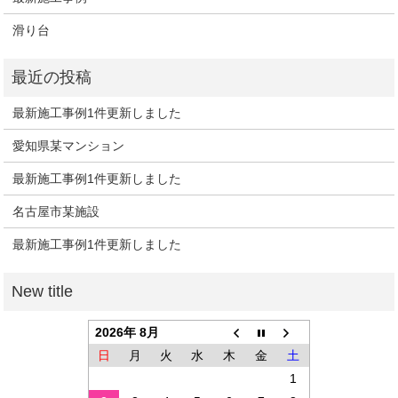
滑り台
最新施工事例1件更新しました
愛知県某マンション
最新施工事例1件更新しました
名古屋市某施設
最新施工事例1件更新しました
2026年 8月
日
月
火
水
木
金
土
1