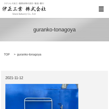
メ
guranko-tonagoya
TOP
guranko-tonagoya
2021-11-12