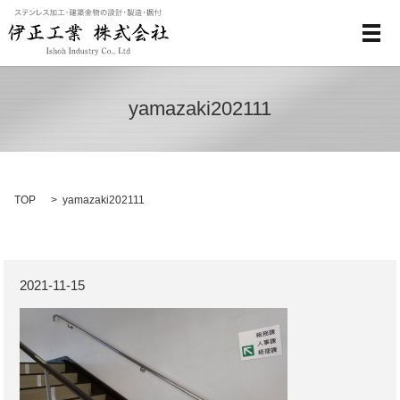
メ
yamazaki202111
TOP
yamazaki202111
2021-11-15