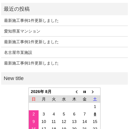
最新施工事例1件更新しました
愛知県某マンション
最新施工事例1件更新しました
名古屋市某施設
最新施工事例1件更新しました
2026年 8月
日
月
火
水
木
金
土
1
2
3
4
5
6
7
8
9
10
11
12
13
14
15