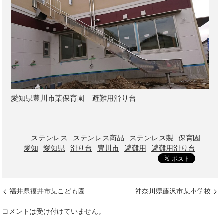
愛知県豊川市某保育園 避難用滑り台
ステンレス
ステンレス商品
ステンレス製
保育園
愛知
愛知県
滑り台
豊川市
避難用
避難用滑り台
福井県福井市某こども園
神奈川県藤沢市某小学校
コメントは受け付けていません。