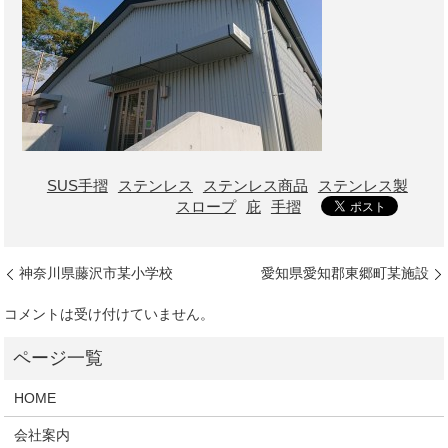
SUS手摺
ステンレス
ステンレス商品
ステンレス製
スロープ
庇
手摺
神奈川県藤沢市某小学校
愛知県愛知郡東郷町某施設
コメントは受け付けていません。
HOME
会社案内