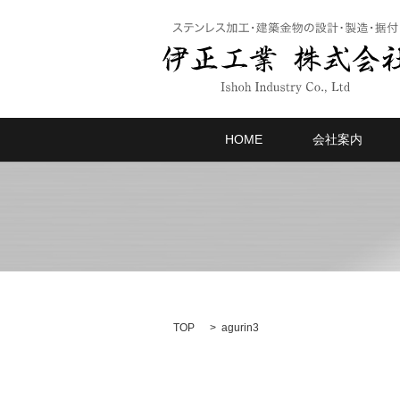
HOME
会社案内
TOP
agurin3