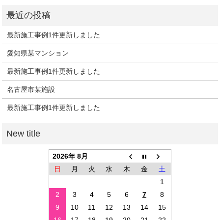
最新施工事例1件更新しました
愛知県某マンション
最新施工事例1件更新しました
名古屋市某施設
最新施工事例1件更新しました
2026年 8月
日
月
火
水
木
金
土
1
2
3
4
5
6
7
8
9
10
11
12
13
14
15