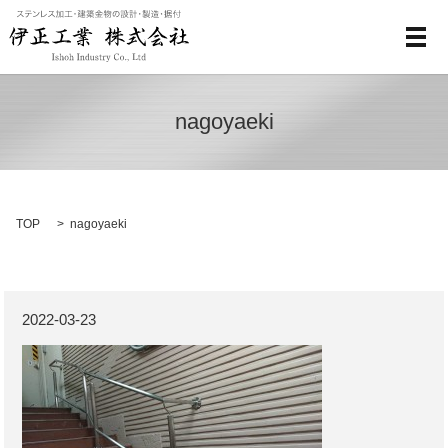
メ
nagoyaeki
TOP
nagoyaeki
2022-03-23