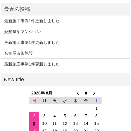
最新施工事例1件更新しました
愛知県某マンション
最新施工事例1件更新しました
名古屋市某施設
最新施工事例1件更新しました
2026年 8月
日
月
火
水
木
金
土
1
2
3
4
5
6
7
8
9
10
11
12
13
14
15