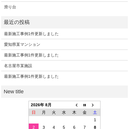
滑り台
最新施工事例1件更新しました
愛知県某マンション
最新施工事例1件更新しました
名古屋市某施設
最新施工事例1件更新しました
2026年 8月
日
月
火
水
木
金
土
1
2
3
4
5
6
7
8