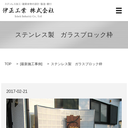
メ
ステンレス製 ガラスブロック枠
TOP
[
最新施工事例
]
ステンレス製 ガラスブロック枠
2017-02-21