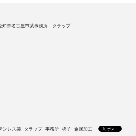
愛知県名古屋市某事務所 タラップ
テンレス製
タラップ
事務所
梯子
金属加工