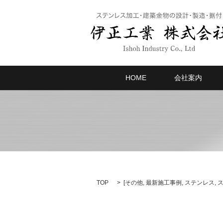
HOME
会社案内
TOP
[
その他
,
最新施工事例
,
ステンレス
,