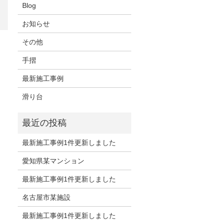
Blog
お知らせ
その他
手摺
最新施工事例
滑り台
最新施工事例1件更新しました
愛知県某マンション
最新施工事例1件更新しました
名古屋市某施設
最新施工事例1件更新しました