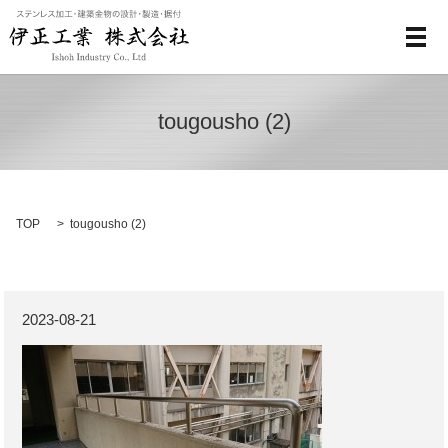
メ
tougousho (2)
TOP
tougousho (2)
2023-08-21