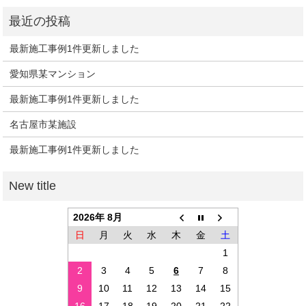
最新施工事例1件更新しました
愛知県某マンション
最新施工事例1件更新しました
名古屋市某施設
最新施工事例1件更新しました
2026年 8月
日
月
火
水
木
金
土
1
2
3
4
5
6
7
8
9
10
11
12
13
14
15