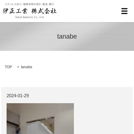
メ
tanabe
TOP
tanabe
2024-01-29