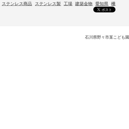
ステンレス商品
ステンレス製
工場
建築金物
愛知県
柵
石川県野々市某こども