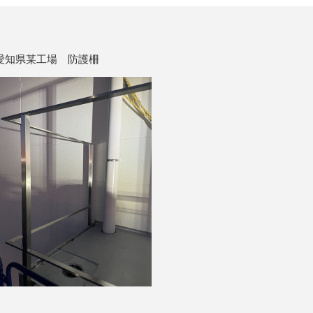
愛知県某工場 防護柵