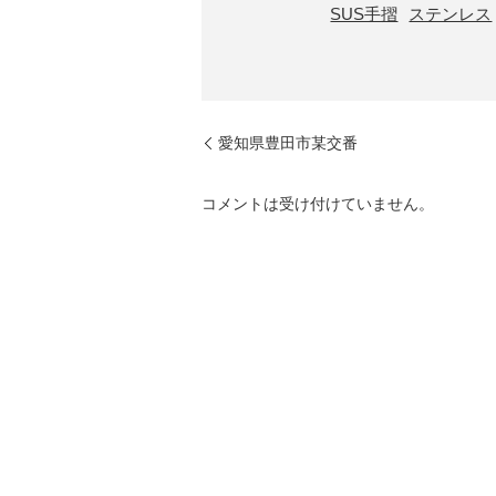
SUS手摺
ステンレス
愛知県豊田市某交番
コメントは受け付けていません。