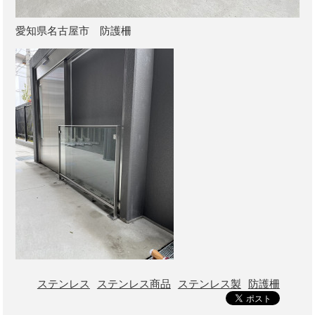
愛知県名古屋市 防護柵
ステンレス
ステンレス商品
ステンレス製
防護柵