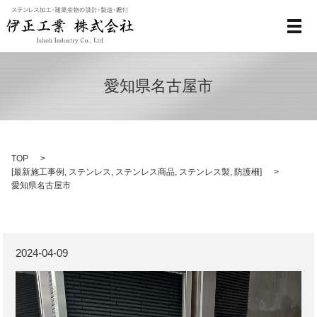
メ
愛知県名古屋市
TOP
[
最新施工事例
,
ステンレス
,
ステンレス商品
,
ステンレス製
,
防護柵
]
愛知県名古屋市
2024-04-09