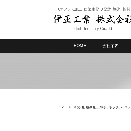
HOME
会社案内
TOP
[
その他
,
最新施工事例
,
キッチン
,
ス