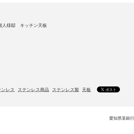
個人様邸 キッチン天板
テンレス
ステンレス商品
ステンレス製
天板
愛知県某銀