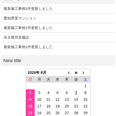
最新施工事例1件更新しました
愛知県某マンション
最新施工事例1件更新しました
名古屋市某施設
最新施工事例1件更新しました
2026年 8月
日
月
火
水
木
金
土
1
2
3
4
5
6
7
8
9
10
11
12
13
14
15
16
17
18
19
20
21
22
23
24
25
26
27
28
29