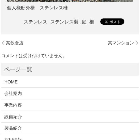
個人様邸外構 ステンレス柵
ステンレス
ステンレス製
庭
柵
某飲食店
某マンション
コメントは受け付けていません。
HOME
会社案内
事業内容
設備紹介
製品紹介
採用情報