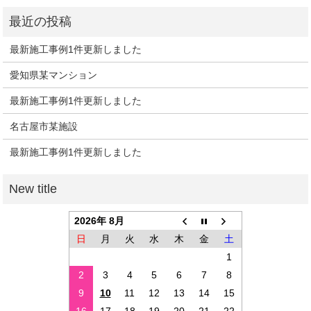
最新施工事例1件更新しました
愛知県某マンション
最新施工事例1件更新しました
名古屋市某施設
最新施工事例1件更新しました
2026年 8月
日
月
火
水
木
金
土
1
2
3
4
5
6
7
8
9
10
11
12
13
14
15