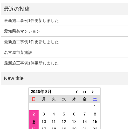
最新施工事例1件更新しました
愛知県某マンション
最新施工事例1件更新しました
名古屋市某施設
最新施工事例1件更新しました
2026年 8月
日
月
火
水
木
金
土
1
2
3
4
5
6
7
8
9
10
11
12
13
14
15