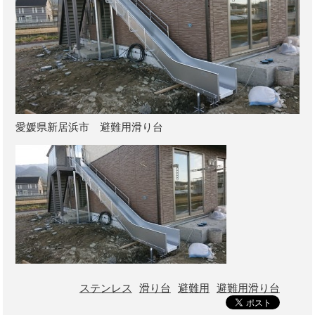
愛媛県新居浜市 避難用滑り台
ステンレス
滑り台
避難用
避難用滑り台