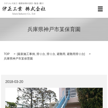
メ
兵庫県神戸市某保育園
TOP
[
最新施工事例
,
滑り台
,
滑り台
,
避難用
,
避難用滑り台
]
兵庫県神戸市某保育園
2018-03-20