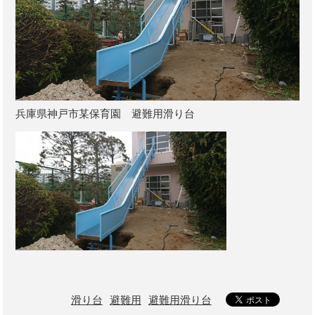
兵庫県神戸市某保育園 避難用滑り台
滑り台
避難用
避難用滑り台