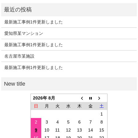
最新施工事例1件更新しました
愛知県某マンション
最新施工事例1件更新しました
名古屋市某施設
最新施工事例1件更新しました
2026年 8月
日
月
火
水
木
金
土
1
2
3
4
5
6
7
8
9
10
11
12
13
14
15