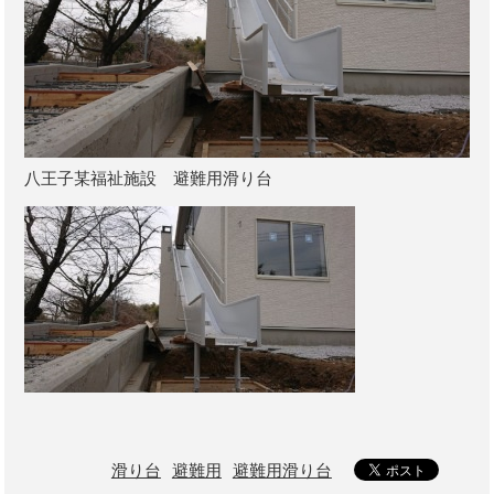
八王子某福祉施設 避難用滑り台
滑り台
避難用
避難用滑り台