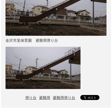
金沢市某保育園 避難用滑り台
滑り台
避難用
避難用滑り台