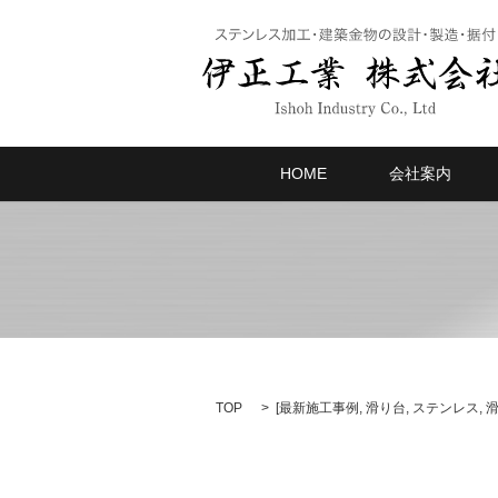
HOME
会社案内
TOP
[
最新施工事例
,
滑り台
,
ステンレス
,