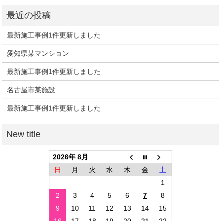
最新施工事例1件更新しました
愛知県某マンション
最新施工事例1件更新しました
名古屋市某施設
最新施工事例1件更新しました
2026年 8月
日
月
火
水
木
金
土
1
2
3
4
5
6
7
8
9
10
11
12
13
14
15