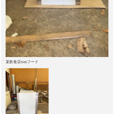
某飲食店susフード