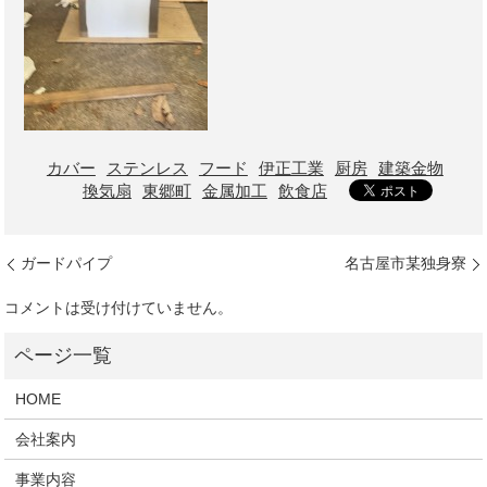
カバー
ステンレス
フード
伊正工業
厨房
建築金物
換気扇
東郷町
金属加工
飲食店
ガードパイプ
名古屋市某独身寮
コメントは受け付けていません。
HOME
会社案内
事業内容