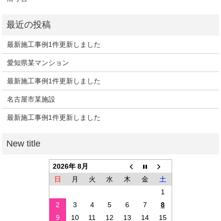
最新施工事例1件更新しました
愛知県某マンション
最新施工事例1件更新しました
名古屋市某施設
最新施工事例1件更新しました
2026年 8月
日
月
火
水
木
金
土
1
2
3
4
5
6
7
8
9
10
11
12
13
14
15