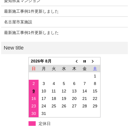
愛知県某マンション
最新施工事例1件更新しました
名古屋市某施設
最新施工事例1件更新しました
2026年 8月
日
月
火
水
木
金
土
1
2
3
4
5
6
7
8
9
10
11
12
13
14
15
16
17
18
19
20
21
22
23
24
25
26
27
28
29
30
31
定休日