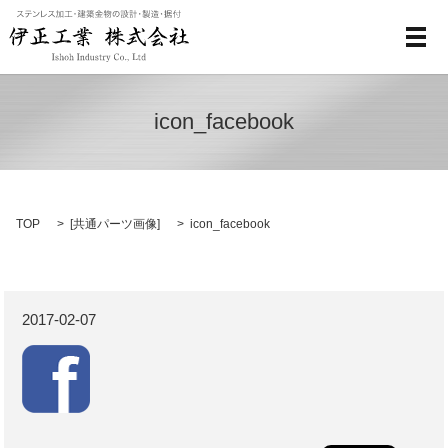
メ
icon_facebook
TOP
[
共通パーツ画像
]
icon_facebook
2017-02-07