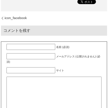
icon_facebook
コメントを残す
名前 (必須)
メールアドレス (公開されません) (必
須)
サイト