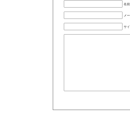
名前
メー
サイ