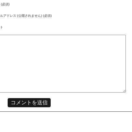
 (必須)
ルアドレス (公開されません) (必須)
ト